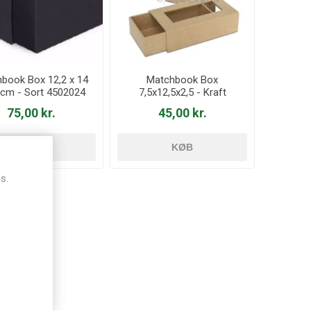
book Box 12,2 x 14
Matchbook Box
8 cm - Sort 4502024
7,5x12,5x2,5 - Kraft
75,00 kr.
45,00 kr.
KØB
KØB
s.