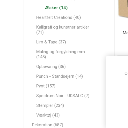
Æsker (14)
Heartfelt Creations (40)
Kalligrafi og kunstner artikler
(71)
Ma
Lim & Tape (37)
Maling og forgyldning mm
(145)
Opbevaring (36)
C
Punch - Standsejern (14)
Pynt (157)
Spectrum Noir - UDSALG (7)
Stempler (234)
Værktøj (43)
Dekoration (687)