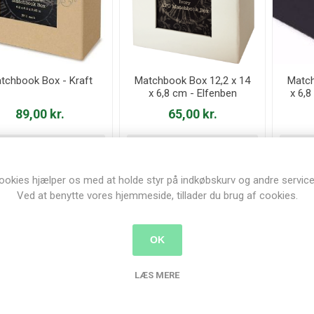
tchbook Box - Kraft
Matchbook Box 12,2 x 14
Match
x 6,8 cm - Elfenben
x 6,
89,00 kr.
65,00 kr.
KØB
KØB
ookies hjælper os med at holde styr på indkøbskurv og andre service
Ved at benytte vores hjemmeside, tillader du brug af cookies.
OK
LÆS MERE