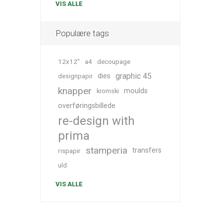
VIS ALLE
Populære tags
12x12"
a4
decoupage
graphic 45
dies
designpapir
knapper
moulds
kromski
overføringsbillede
re-design with
prima
stamperia
transfers
rispapir
uld
VIS ALLE