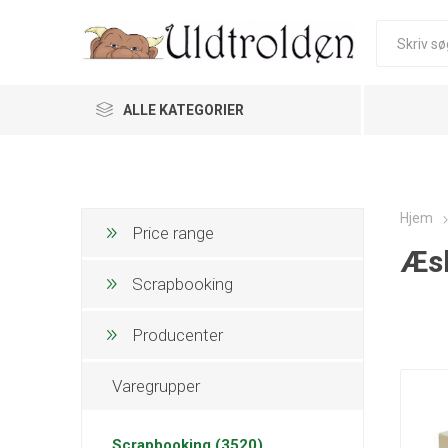
ALLE KATEGORIER
Hjem
Price range
Æs
Scrapbooking
Producenter
Varegrupper
Scrapbooking (3520)