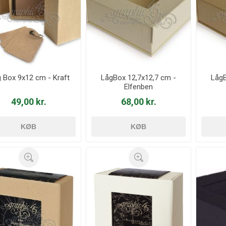
 Box 9x12 cm - Kraft
LågBox 12,7x12,7 cm -
LågB
Elfenben
49,00 kr.
68,00 kr.
KØB
KØB