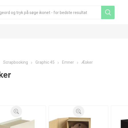
Scrapbooking
Graphic 45
Emner
Æsker
ker