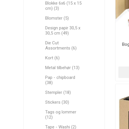
Blokke 6x6 (15 x 15
cm) (3)
Blomster (5)
Design papir 30,5 x
30,5 cm (49)
Die Cut
Bog
Assortments (6)
Kort (6)
Metal tilbehør (13)
Pap - chipboard
(38)
Stempler (18)
Stickers (30)
Tags og lommer
(12)
Tape - Washi (2)