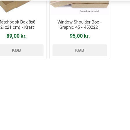
atchbook Box 8x8
Window Shoulder Box -
(21x21 cm) - Kraft
Graphic 45 - 4502221
89,00 kr.
95,00 kr.
KØB
KØB