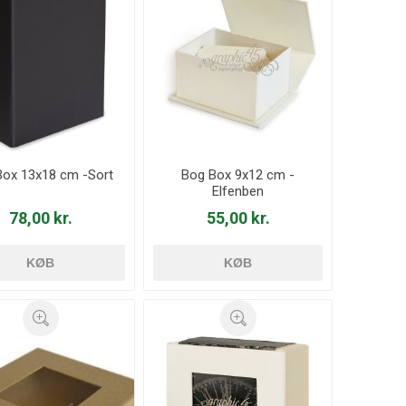
Box 13x18 cm -Sort
Bog Box 9x12 cm -
Elfenben
78,00 kr.
55,00 kr.
KØB
KØB