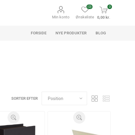
(0)
0
Min konto
Ønskeliste
0,00 kr.
FORSIDE
NYE PRODUKTER
BLOG
SORTER EFTER