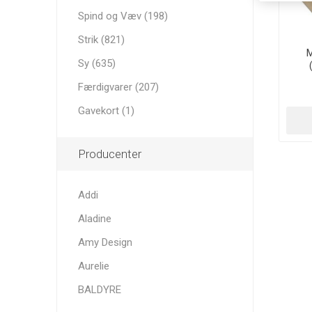
Spind og Væv (198)
Strik (821)
M
Sy (635)
Færdigvarer (207)
Gavekort (1)
Producenter
Addi
Aladine
Amy Design
Aurelie
BALDYRE