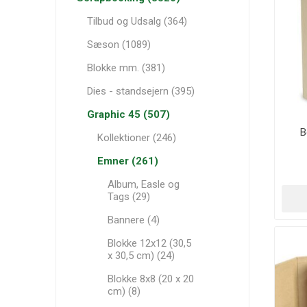
Tilbud og Udsalg (364)
Sæson (1089)
Blokke mm. (381)
Dies - standsejern (395)
Graphic 45 (507)
B
Kollektioner (246)
Emner (261)
Album, Easle og
Tags (29)
Bannere (4)
Blokke 12x12 (30,5
x 30,5 cm) (24)
Blokke 8x8 (20 x 20
cm) (8)