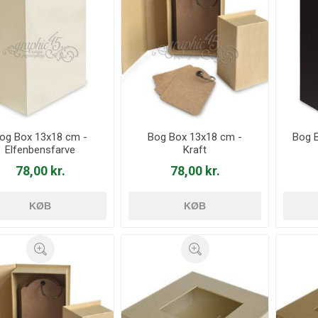
og Box 13x18 cm -
Bog Box 13x18 cm -
Bog 
Elfenbensfarve
Kraft
78,00 kr.
78,00 kr.
KØB
KØB