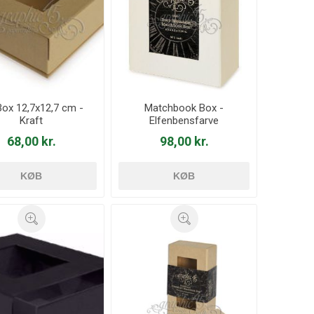
ox 12,7x12,7 cm -
Matchbook Box -
Kraft
Elfenbensfarve
68,00 kr.
98,00 kr.
KØB
KØB