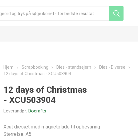
Hjem
Scrapbooking
Dies - standsejern
Dies - Diverse
12 days of Christmas - XCU503904
12 days of Christmas
- XCU503904
Leverandør:
Docrafts
Xcut diesæt med magnetplade til opbevaring
Størrelse: A5