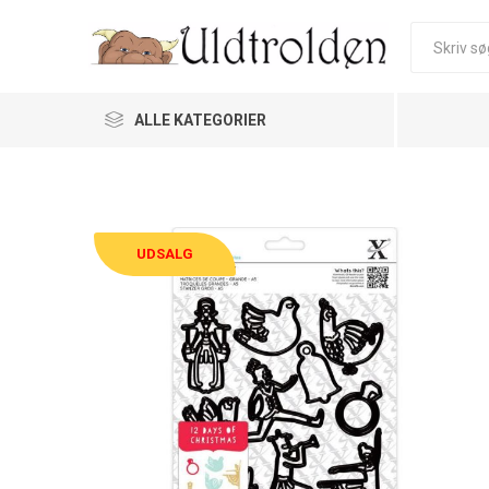
ALLE KATEGORIER
UDSALG