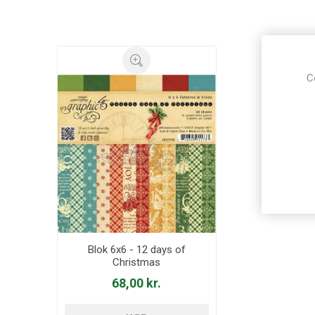
C
Blok 6x6 - 12 days of
Christmas
68,00 kr.