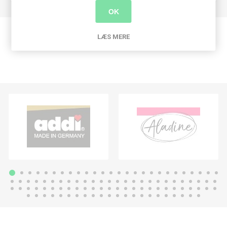
OK
LÆS MERE