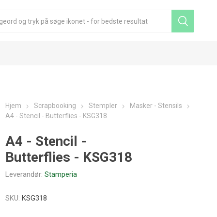
Hjem
Scrapbooking
Stempler
Masker - Stensils
A4 - Stencil - Butterflies - KSG318
A4 - Stencil -
Butterflies - KSG318
Leverandør:
Stamperia
SKU:
KSG318