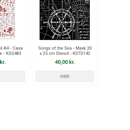
il A4 - Casa
Songs of the Sea - Mask 20
e - KSG483
x 25 cm Stencil - KSTD142
kr.
40,00 kr.
B
KØB