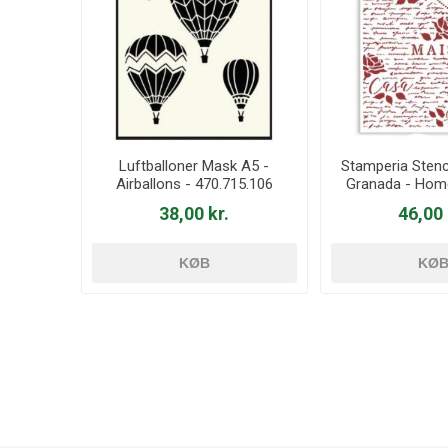
Luftballoner Mask A5 -
Stamperia Stenc
Airballons - 470.715.106
Granada - Hom
38,00 kr.
46,00 
KØB
KØ