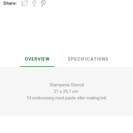
Share:
OVERVIEW
SPECIFICATIONS
Stamperia Stencil
21 x 29,7 cm
Til embossing med paste eller maling/ink