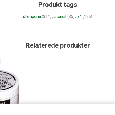
Produkt tags
stamperia
(311)
,
stencil
(85)
,
a4
(136)
Relaterede produkter