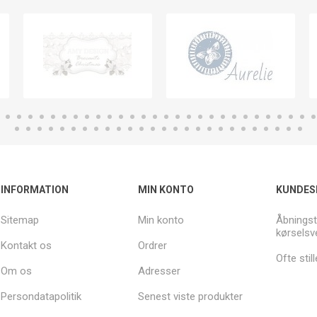
INFORMATION
MIN KONTO
KUNDES
Sitemap
Min konto
Åbningst
kørselsv
Kontakt os
Ordrer
Ofte sti
Om os
Adresser
Persondatapolitik
Senest viste produkter