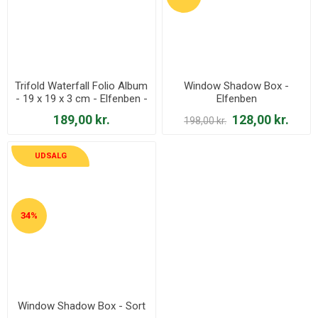
Trifold Waterfall Folio Album
Window Shadow Box -
- 19 x 19 x 3 cm - Elfenben -
Elfenben
4502382
189,00 kr.
128,00 kr.
198,00 kr.
UDSALG
34%
Window Shadow Box - Sort