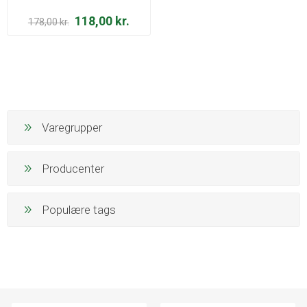
118,00 kr.
178,00 kr.
Varegrupper
Producenter
Populære tags