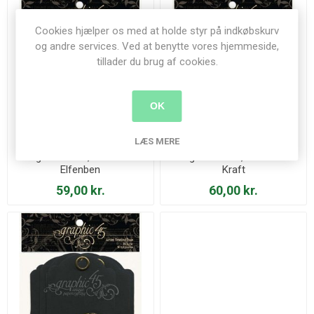
Cookies hjælper os med at holde styr på indkøbskurv
og andre services. Ved at benytte vores hjemmeside,
tillader du brug af cookies.
OK
LÆS MERE
Tags Album 6,5 x 9 cm -
Tags Album 6,5 x 9 cm -
Elfenben
Kraft
59,00 kr.
60,00 kr.