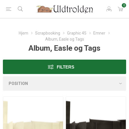
0
Hjem
Scrapbooking
Graphic 45
Emner
Album, Easle og Tags
Album, Easle og Tags
FILTERS