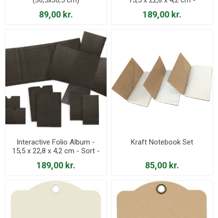
Elfenben - 4502566
89,00 kr.
189,00 kr.
Interactive Folio Album -
Kraft Notebook Set
15,5 x 22,8 x 4,2 cm - Sort -
4502565
189,00 kr.
85,00 kr.