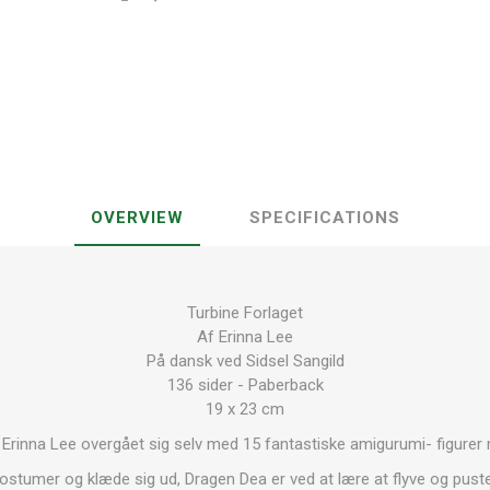
OVERVIEW
SPECIFICATIONS
Turbine Forlaget
Af Erinna Lee
På dansk ved Sidsel Sangild
136 sider - Paberback
19 x 23 cm
 Erinna Lee overgået sig selv med 15 fantastiske amigurumi- figurer 
ostumer og klæde sig ud, Dragen Dea er ved at lære at flyve og puste 