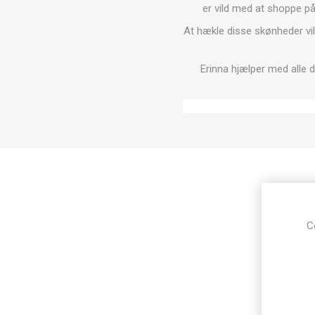
er vild med at shoppe p
At hækle disse skønheder vil
Erinna hjælper med alle d
C