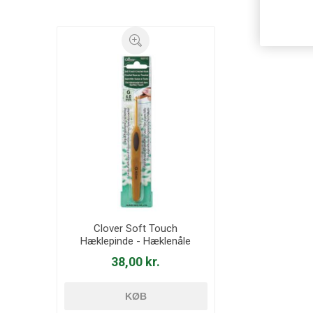
Clover Soft Touch
Hæklepinde - Hæklenåle
38,00 kr.
KØB