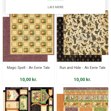
10,00 kr.
54,00 kr.
LÆS MERE
Magic Spell - An Eerie Tale
Run and Hide - An Eerie Tale
10,00 kr.
10,00 kr.