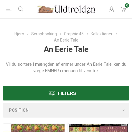
0
Hjem
Scrapbooking
Graphic 45
Kollektioner
An Eerie Tale
An Eerie Tale
Vil du sortere i mængden af emner under An Eerie Tale, kan du
væge EMNER i menuen til venstre.
FILTERS