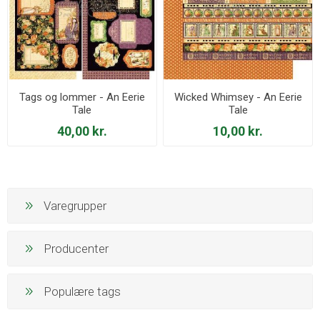
Tags og lommer - An Eerie
Wicked Whimsey - An Eerie
Tale
Tale
40,00 kr.
10,00 kr.
Varegrupper
Producenter
Populære tags