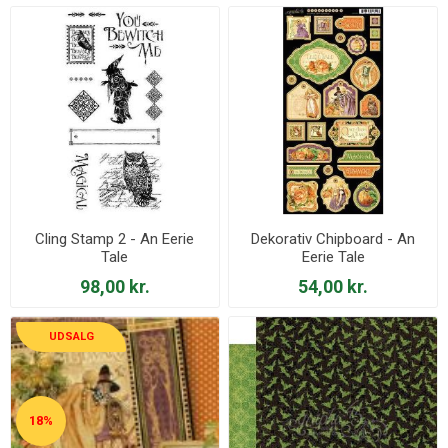
Cling Stamp 2 - An Eerie
Dekorativ Chipboard - An
Tale
Eerie Tale
98,00 kr.
54,00 kr.
UDSALG
18%