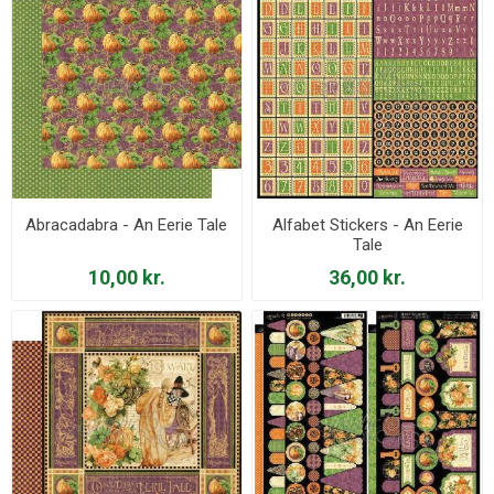
Abracadabra - An Eerie Tale
Alfabet Stickers - An Eerie
Tale
10,00 kr.
36,00 kr.