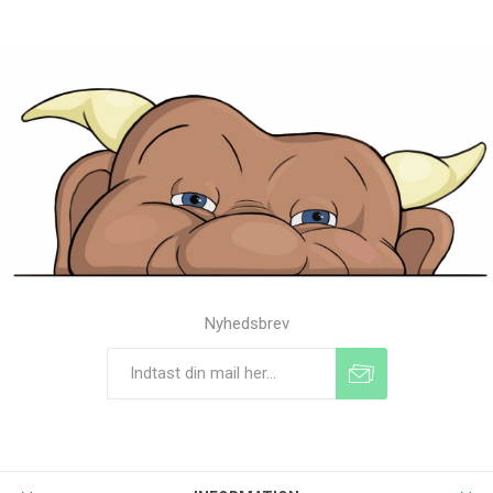
Nyhedsbrev
Tilmeld
Frameld