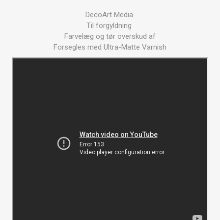
DecoArt Media
Til forgyldning
Farvelæg og tør overskud af
Forsegles med Ultra-Matte Varnish