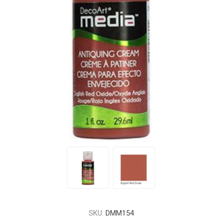
SKU:
DMM154