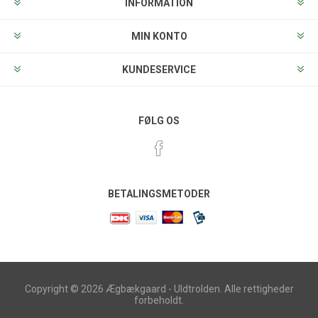
INFORMATION
MIN KONTO
KUNDESERVICE
FØLG OS
BETALINGSMETODER
Copyright © 2026 Ægbækgaard - Uldtrolden. Alle rettigheder
forbeholdt.