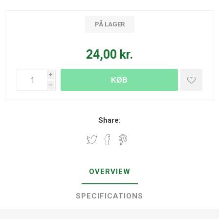
PÅ LAGER
24,00 kr.
i
KØB
h
Share:
OVERVIEW
SPECIFICATIONS