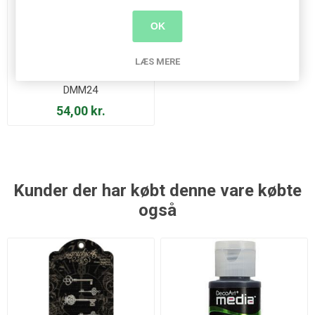
OK
LÆS MERE
Ultra-Matte Varnish -
DMM24
54,00 kr.
Kunder der har købt denne vare købte
også