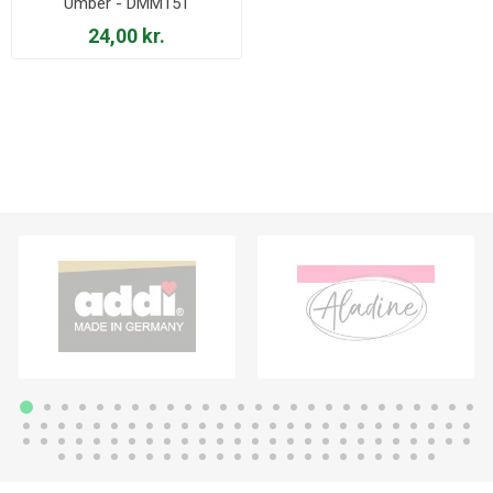
Umber - DMM151
24,00 kr.