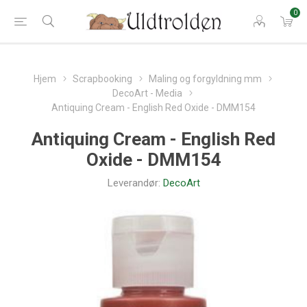
0
Hjem
Scrapbooking
Maling og forgyldning mm
DecoArt - Media
Antiquing Cream - English Red Oxide - DMM154
Antiquing Cream - English Red
Oxide - DMM154
Leverandør:
DecoArt