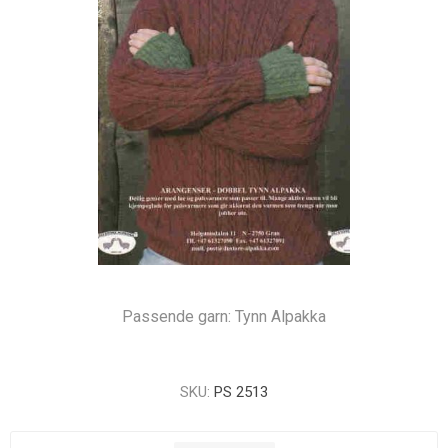
Passende garn: Tynn Alpakka
SKU:
PS 2513