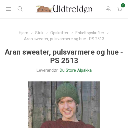
0
Hjem
Strik
Opskrifter
Enkeltopskrifter
Aran sweater, pulsvarmere og hue - PS 2513
Aran sweater, pulsvarmere og hue -
PS 2513
Leverandør:
Du Store Alpakka