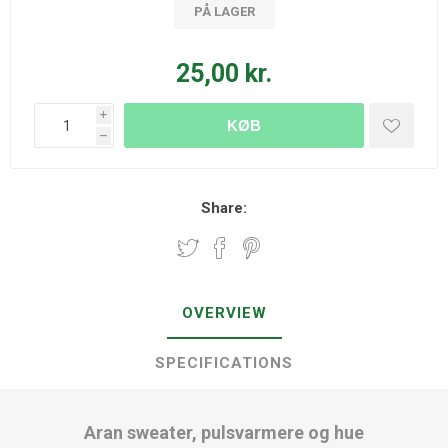
PÅ LAGER
25,00 kr.
i
KØB
h
Share:
OVERVIEW
SPECIFICATIONS
Aran sweater, pulsvarmere og hue