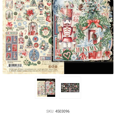
SKU:
4503096