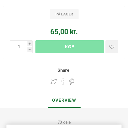
PÅ LAGER
65,00 kr.
i
KØB
h
Share:
OVERVIEW
70 dele