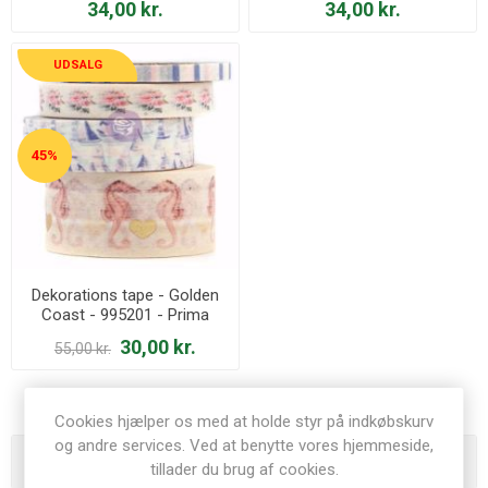
34,00 kr.
34,00 kr.
UDSALG
45%
Dekorations tape - Golden
Coast - 995201 - Prima
Marketing
30,00 kr.
55,00 kr.
Cookies hjælper os med at holde styr på indkøbskurv
og andre services. Ved at benytte vores hjemmeside,
Varegrupper
tillader du brug af cookies.