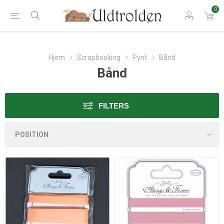
0
Hjem
Scrapbooking
Pynt
Bånd
Bånd
FILTERS