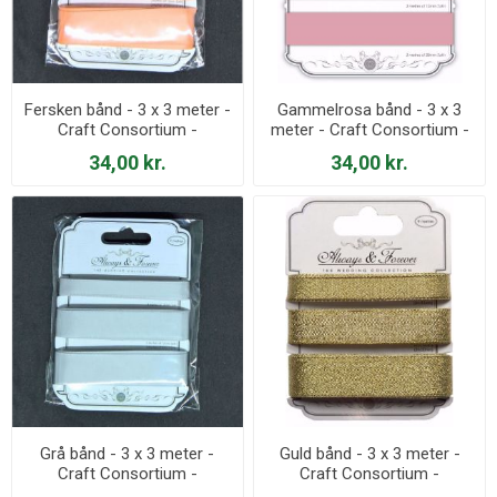
Fersken bånd - 3 x 3 meter -
Gammelrosa bånd - 3 x 3
Craft Consortium -
meter - Craft Consortium -
AFSRBN007
AFSRBN004
34,00 kr.
34,00 kr.
Grå bånd - 3 x 3 meter -
Guld bånd - 3 x 3 meter -
Craft Consortium -
Craft Consortium -
AFSRBN008
AFMRBN002