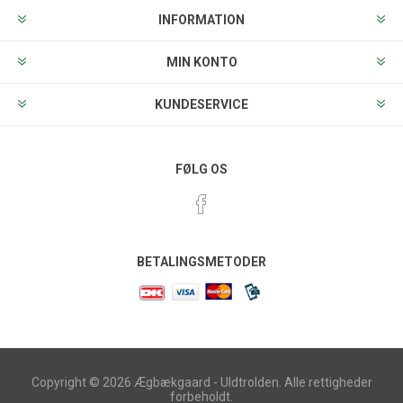
INFORMATION
MIN KONTO
KUNDESERVICE
FØLG OS
BETALINGSMETODER
Copyright © 2026 Ægbækgaard - Uldtrolden. Alle rettigheder
forbeholdt.