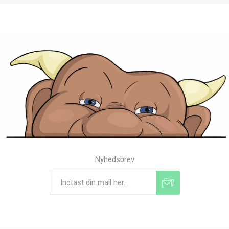
Nyhedsbrev
Tilmeld
Frameld