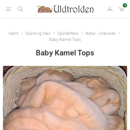
0
Hjem
Spind og Væv
Spindefibre
Natur - ufarvede
Baby Kamel Tops
Baby Kamel Tops