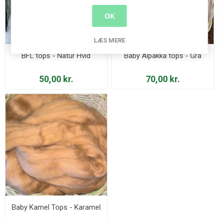
OK
LÆS MERE
BFL tops - Natur Hvid
Baby Alpakka tops - Grå
50,00 kr.
70,00 kr.
Baby Kamel Tops - Karamel