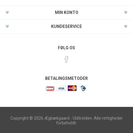
MIN KONTO
KUNDESERVICE
FØLG OS
BETALINGSMETODER
Copyright © 2026 Ægbækgaard - Uldtrolden. Alle rettigheder
forbeholdt.