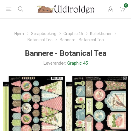
0
Hjem
Scrapbooking
Graphic 45
Kollektioner
Botanical Tea
Bannere - Botanical Tea
Bannere - Botanical Tea
Leverandør:
Graphic 45