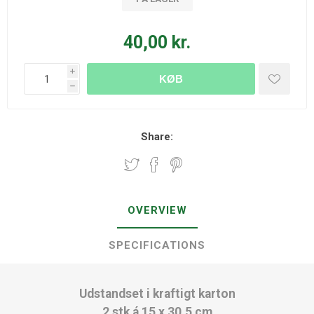
40,00 kr.
i
KØB
h
Share:
OVERVIEW
SPECIFICATIONS
Udstandset i kraftigt karton
2 stk á 15 x 30,5 cm