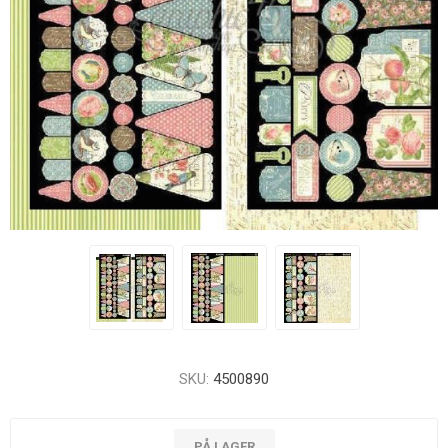
SKU:
4500890
PÅ LAGER