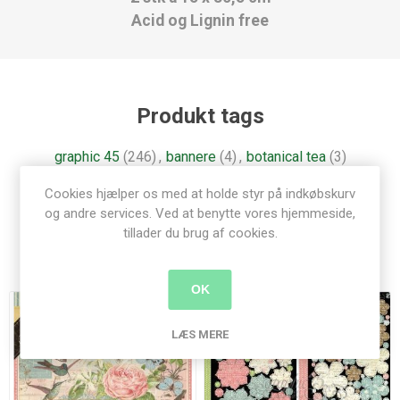
Acid og Lignin free
Produkt tags
graphic 45
(246)
,
bannere
(4)
,
botanical tea
(3)
Cookies hjælper os med at holde styr på indkøbskurv
og andre services. Ved at benytte vores hjemmeside,
tillader du brug af cookies.
Relaterede produkter
OK
LÆS MERE