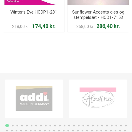
Winter's Eve HCDP1-281
Sunflower Accents dies og
stempelsæt - HCD1-7153
og HCPC-3799
174,40 kr.
286,40 kr.
218,00 kr.
358,00 kr.