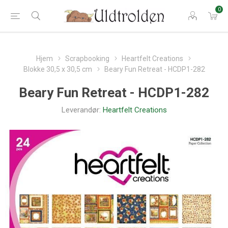
0
Hjem
Scrapbooking
Heartfelt Creations
Blokke 30,5 x 30,5 cm
Beary Fun Retreat - HCDP1-282
Beary Fun Retreat - HCDP1-282
Leverandør:
Heartfelt Creations