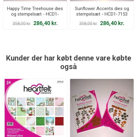
Happy Time Treehouse dies
Sunflower Accents dies og
og stempelsæt - HCD1-
stempelsæt - HCD1-7153
7152 og HCPC-3798
og HCPC-3799
286,40 kr.
286,40 kr.
358,00 kr.
358,00 kr.
Kunder der har købt denne vare købte
også