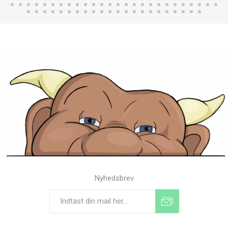
Nyhedsbrev
Tilmeld
Frameld