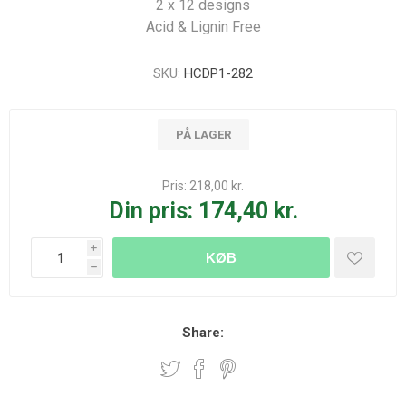
2 x 12 designs
Acid & Lignin Free
SKU:
HCDP1-282
PÅ LAGER
Pris:
218,00 kr.
Din pris:
174,40 kr.
i
KØB
h
Share: