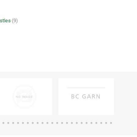
stles
(9)