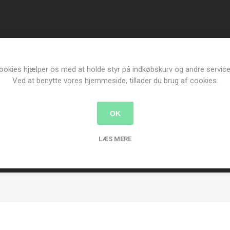
ookies hjælper os med at holde styr på indkøbskurv og andre service
Ved at benytte vores hjemmeside, tillader du brug af cookies.
OK
LÆS MERE