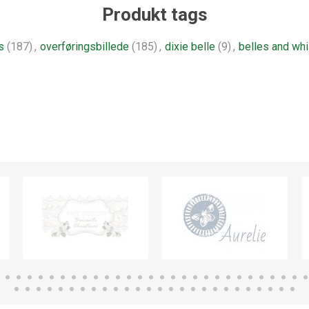
Produkt tags
s
(187)
,
overføringsbillede
(185)
,
dixie belle
(9)
,
belles and whi