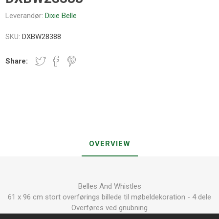
Leverandør:
Dixie Belle
SKU:
DXBW28388
Share:
OVERVIEW
Belles And Whistles
61 x 96 cm stort overførings billede til møbeldekoration - 4 dele
Overføres ved gnubning