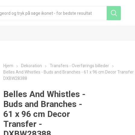
Hjem
Dekoration
Transfers - Overførings billeder
Belles And Whistles - Buds and Branches - 61 x 96 cm Decor Transfer 
DXBW28388
Belles And Whistles -
Buds and Branches -
61 x 96 cm Decor
Transfer -
DXBW28388