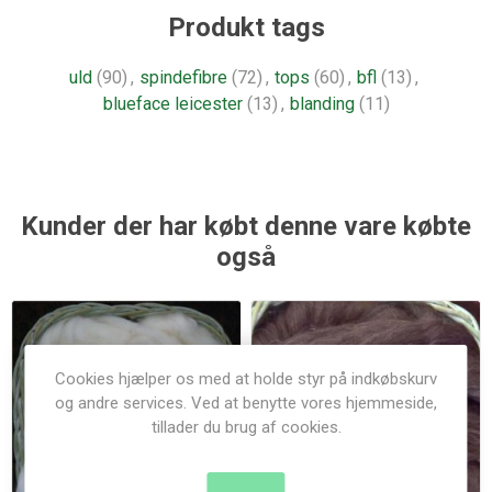
Produkt tags
uld
(90)
,
spindefibre
(72)
,
tops
(60)
,
bfl
(13)
,
blueface leicester
(13)
,
blanding
(11)
Kunder der har købt denne vare købte
også
Cookies hjælper os med at holde styr på indkøbskurv
og andre services. Ved at benytte vores hjemmeside,
tillader du brug af cookies.