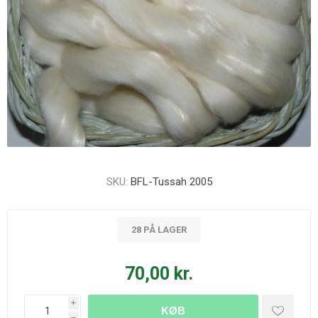
SKU:
BFL-Tussah 2005
28 PÅ LAGER
70,00 kr.
i
KØB
h