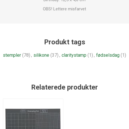
OBS! Lettere misfarvet
Produkt tags
stempler
(78)
,
silikone
(37)
,
claritystamp
(1)
,
fødselsdag
(1)
Relaterede produkter