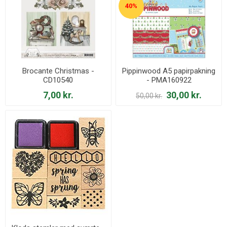
40%
Brocante Christmas -
Pippinwood A5 papirpakning
CD10540
- PMA160922
7,00 kr.
30,00 kr.
50,00 kr.