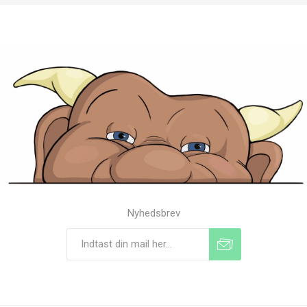
Nyhedsbrev
Tilmeld
Frameld