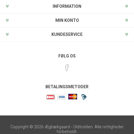
INFORMATION
MIN KONTO
KUNDESERVICE
FØLG OS
BETALINGSMETODER
Copyright © 2026 Ægbækgaard - Uldtrolden. Alle rettigheder
forbeholdt.