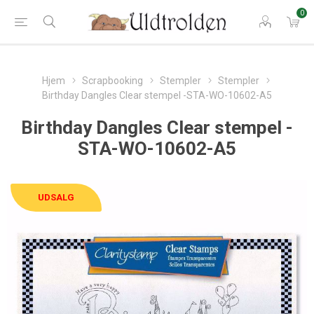
0
Hjem
Scrapbooking
Stempler
Stempler
Birthday Dangles Clear stempel -STA-WO-10602-A5
Birthday Dangles Clear stempel -
STA-WO-10602-A5
UDSALG