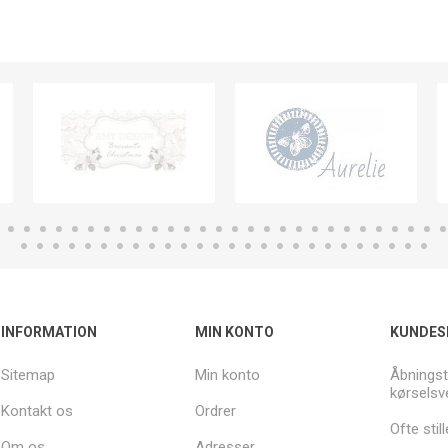
INFORMATION
MIN KONTO
KUNDES
Sitemap
Min konto
Åbningst
kørselsv
Kontakt os
Ordrer
Ofte sti
Om os
Adresser