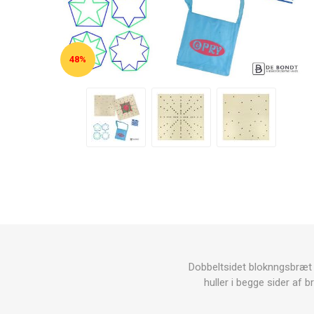
48%
Dobbeltsidet bloknngsbræt af
huller i begge sider af 