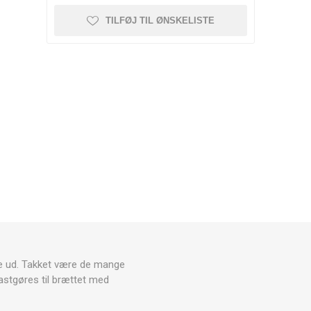
TILFØJ TIL ØNSKELISTE
e ud.
Takket være de mange
astgøres til brættet med