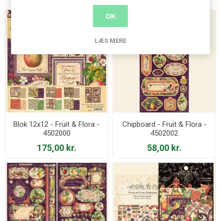
OK
LÆS MERE
Blok 12x12 - Fruit & Flora -
Chipboard - Fruit & Flora -
4502000
4502002
175,00 kr.
58,00 kr.