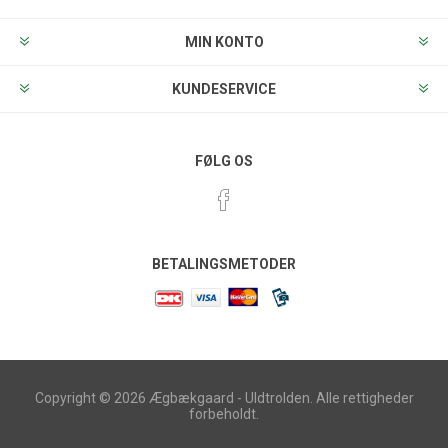
MIN KONTO
KUNDESERVICE
FØLG OS
BETALINGSMETODER
Copyright © 2026 Ægbækgaard - Uldtrolden. Alle rettigheder
forbeholdt.