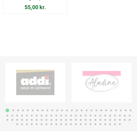
4502004
55,00 kr.