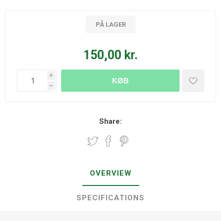
PÅ LAGER
150,00 kr.
i
KØB
h
Share:
OVERVIEW
SPECIFICATIONS