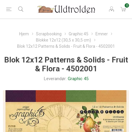
0
Hjem
Scrapbooking
Graphic 45
Emner
Blokke 12x12 (30,5 x 30,5 cm)
Blok 12x12 Patterns & Solids - Fruit & Flora - 4502001
Blok 12x12 Patterns & Solids - Fruit
& Flora - 4502001
Leverandør:
Graphic 45