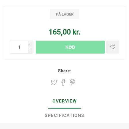
PÅ LAGER
165,00 kr.
i
KØB
h
Share:
OVERVIEW
SPECIFICATIONS