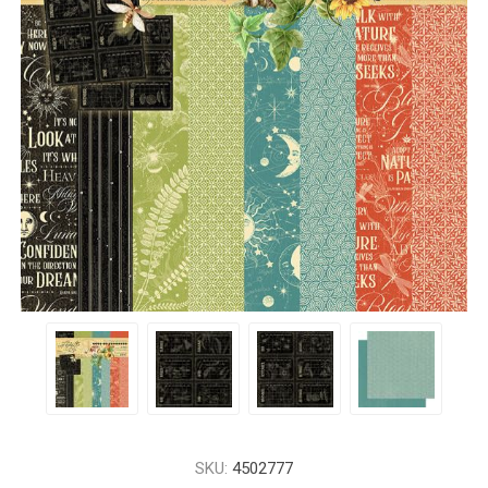
SKU:
4502777