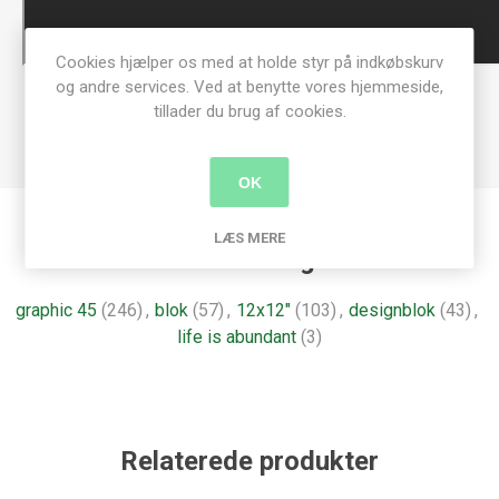
Cookies hjælper os med at holde styr på indkøbskurv
og andre services. Ved at benytte vores hjemmeside,
tillader du brug af cookies.
OK
LÆS MERE
Produkt tags
graphic 45
(246)
,
blok
(57)
,
12x12"
(103)
,
designblok
(43)
,
life is abundant
(3)
Relaterede produkter