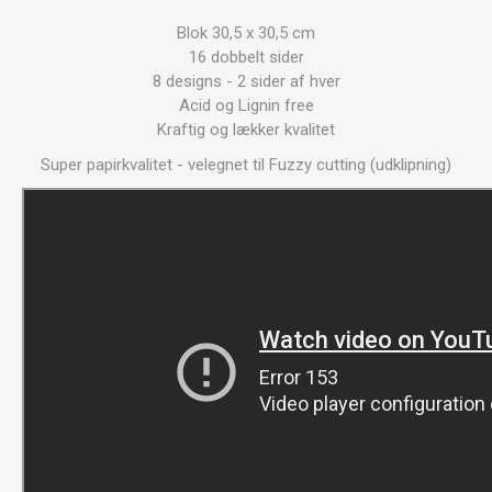
Blok 30,5 x 30,5 cm
16 dobbelt sider
8 designs - 2 sider af hver
Acid og Lignin free
Kraftig og lækker kvalitet
Super papirkvalitet - velegnet til Fuzzy cutting (udklipning)