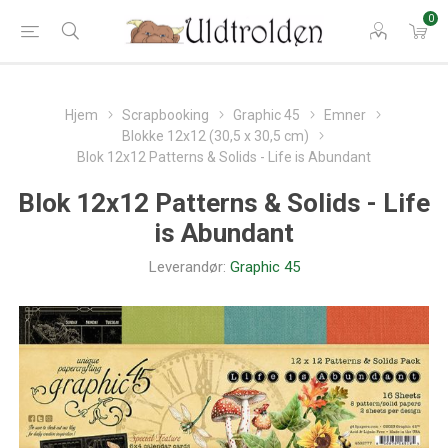
0
Hjem
Scrapbooking
Graphic 45
Emner
Blokke 12x12 (30,5 x 30,5 cm)
Blok 12x12 Patterns & Solids - Life is Abundant
Blok 12x12 Patterns & Solids - Life
is Abundant
Leverandør:
Graphic 45