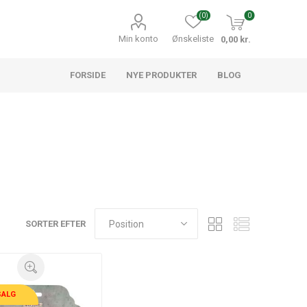
(0)
0
Min konto
Ønskeliste
0,00 kr.
FORSIDE
NYE PRODUKTER
BLOG
SORTER EFTER
SALG