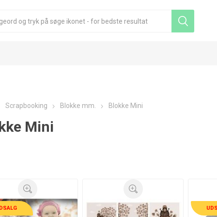
Scrapbooking
Blokke mm.
Blokke Mini
kke Mini
DSALG
UD