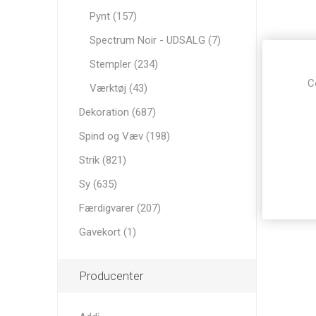
Pynt (157)
Spectrum Noir - UDSALG (7)
Stempler (234)
C
Værktøj (43)
Dekoration (687)
Spind og Væv (198)
Strik (821)
Sy (635)
Færdigvarer (207)
Gavekort (1)
Producenter