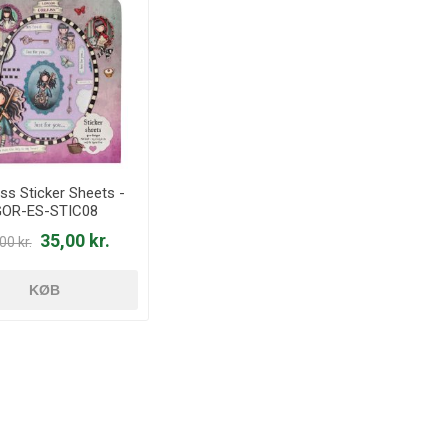
ss Sticker Sheets -
OR-ES-STIC08
35,00 kr.
00 kr.
KØB