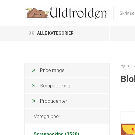
ALLE KATEGORIER
Hjem
Price range
Blo
Scrapbooking
Producenter
Varegrupper
U
Scrapbooking (3520)