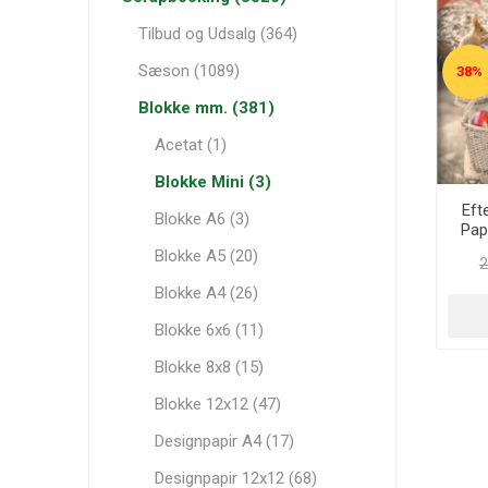
Tilbud og Udsalg (364)
Sæson (1089)
38%
Blokke mm. (381)
Acetat (1)
Blokke Mini (3)
Eft
Blokke A6 (3)
Pap
Blokke A5 (20)
2
Blokke A4 (26)
Blokke 6x6 (11)
Blokke 8x8 (15)
Blokke 12x12 (47)
Designpapir A4 (17)
Designpapir 12x12 (68)