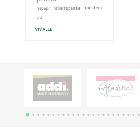
stamperia
transfers
rispapir
uld
VIS ALLE