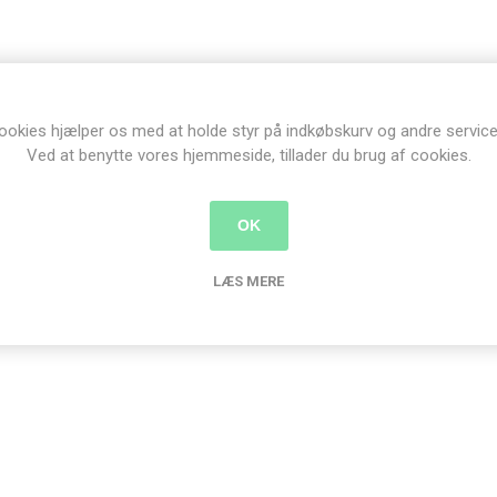
ookies hjælper os med at holde styr på indkøbskurv og andre service
Ved at benytte vores hjemmeside, tillader du brug af cookies.
OK
LÆS MERE