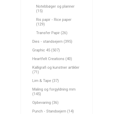
Notebbøger og planner
(15)
Ris papir - Rice paper
(129)
Transfer Papir (26)
Dies - standsejern (395)
Graphic 45 (507)
Heartfelt Creations (40)
Kalligrafi og kunstner artikler
(71)
Lim & Tape (37)
Maling og forgyldning mm
(145)
Opbevaring (36)
Punch - Standsejern (14)