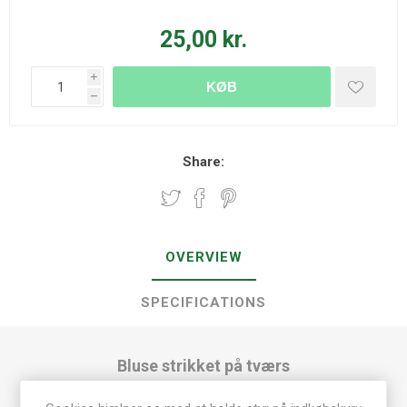
25,00 kr.
i
KØB
h
Share:
OVERVIEW
SPECIFICATIONS
Bluse strikket på tværs