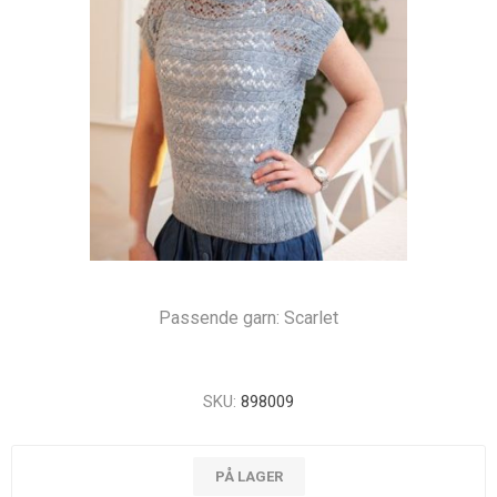
Passende garn: Scarlet
SKU:
898009
PÅ LAGER