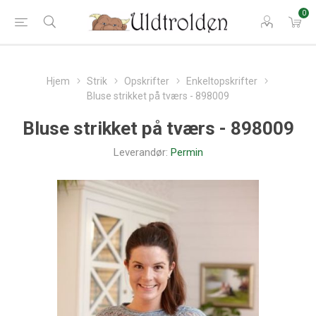
0
Hjem
Strik
Opskrifter
Enkeltopskrifter
Bluse strikket på tværs - 898009
Bluse strikket på tværs - 898009
Leverandør:
Permin