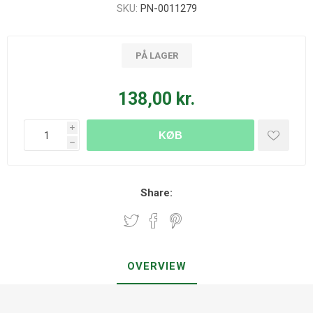
SKU:
PN-0011279
PÅ LAGER
138,00 kr.
i
KØB
h
Share:
OVERVIEW