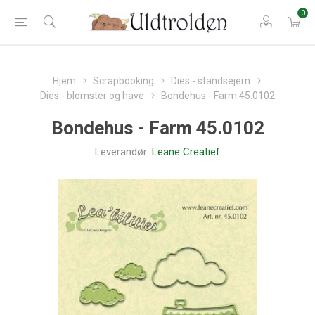
0
Hjem
Scrapbooking
Dies - standsejern
Dies - blomster og have
Bondehus - Farm 45.0102
Bondehus - Farm 45.0102
Leverandør:
Leane Creatief