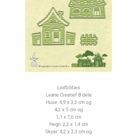
Lea'bilities
Leane Creatief 8 dele
Huse: 4,9 x 3,3 cm og
4,2 x 5 cm og
1,1 x 1,6 cm
Hegn: 2,2 x 1,4 cm
Skyer: 4,2 x 2,3 cm og