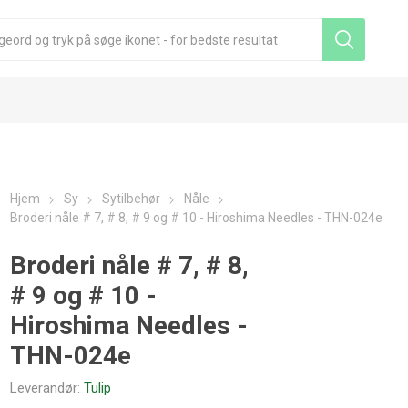
Hjem
Sy
Sytilbehør
Nåle
Broderi nåle # 7, # 8, # 9 og # 10 - Hiroshima Needles - THN-024e
Broderi nåle # 7, # 8,
# 9 og # 10 -
Hiroshima Needles -
THN-024e
Leverandør:
Tulip