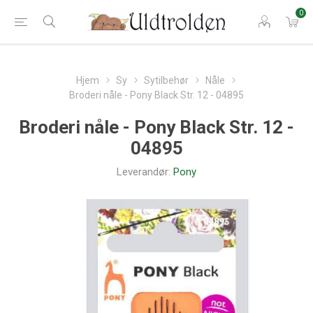
0
Hjem
Sy
Sytilbehør
Nåle
Broderi nåle - Pony Black Str. 12 - 04895
Broderi nåle - Pony Black Str. 12 -
04895
Leverandør:
Pony