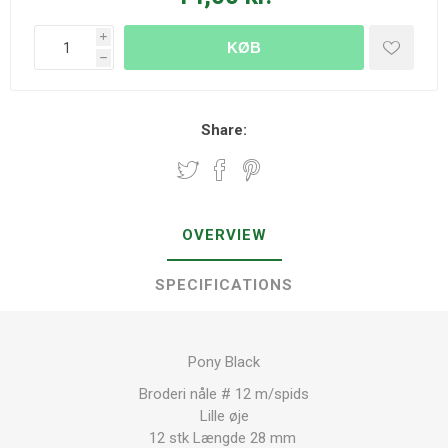
i
KØB
h
Share:
OVERVIEW
SPECIFICATIONS
Pony Black
Broderi nåle # 12 m/spids
Lille øje
12 stk Længde 28 mm