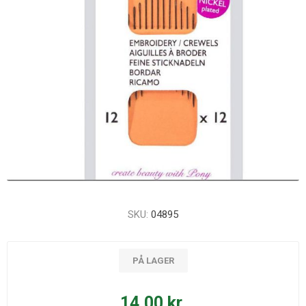
SKU:
04895
PÅ LAGER
14,00 kr.