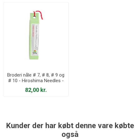
Broderi nåle # 7, # 8, # 9 og
# 10 - Hiroshima Needles -
THN-024e
82,00 kr.
Kunder der har købt denne vare købte
også