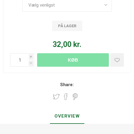
PÅ LAGER
32,00 kr.
i
KØB
h
Share:
OVERVIEW