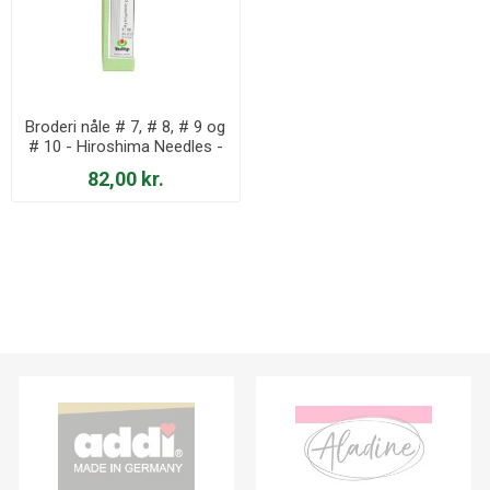
Broderi nåle # 7, # 8, # 9 og
# 10 - Hiroshima Needles -
THN-024e
82,00 kr.