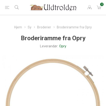
0
Hjem
Sy
Broderier
Broderiramme fra Opry
Broderiramme fra Opry
Leverandør:
Opry