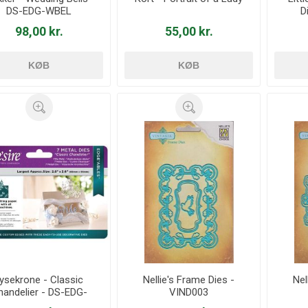
DS-EDG-WBEL
D
98,00 kr.
55,00 kr.
KØB
KØB
ysekrone - Classic
Nellie's Frame Dies -
Nel
handelier - DS-EDG-
VIND003
CLA