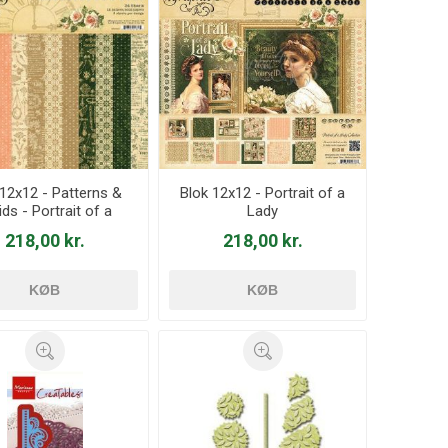
 12x12 - Patterns &
Blok 12x12 - Portrait of a
ids - Portrait of a
Lady
Lady
218,00 kr.
218,00 kr.
KØB
KØB