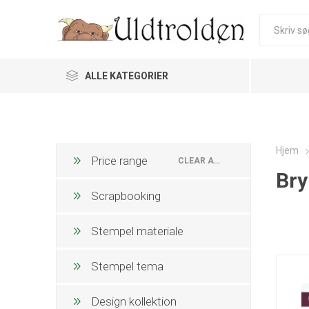
ALLE KATEGORIER
Hjem
Price range
CLEAR ALL
Bry
Scrapbooking
Stempel materiale
Stempel tema
Design kollektion