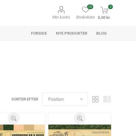
(0)
0
Min konto
Ønskeliste
0,00 kr.
FORSIDE
NYE PRODUKTER
BLOG
SORTER EFTER