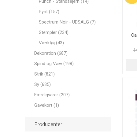
Punch - Standsejern (14)
Pynt (157)
Spectrum Noir - UDSALG (7)
Stempler (234)
Ca
Værktøj (43)
14
Dekoration (687)
Spind og Væv (198)
Strik (821)
Sy (635)
Færdigvarer (207)
Gavekort (1)
Producenter