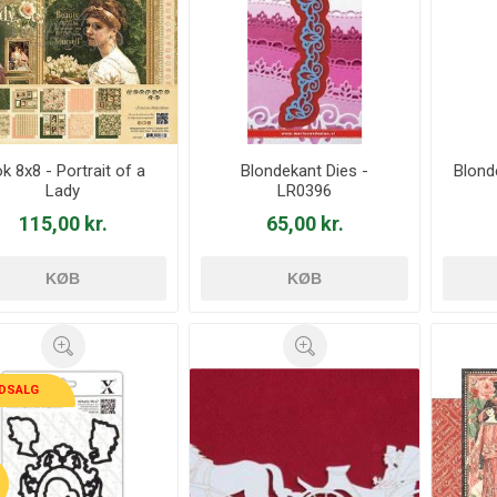
ok 8x8 - Portrait of a
Blondekant Dies -
Blond
Lady
LR0396
115,00 kr.
65,00 kr.
KØB
KØB
DSALG