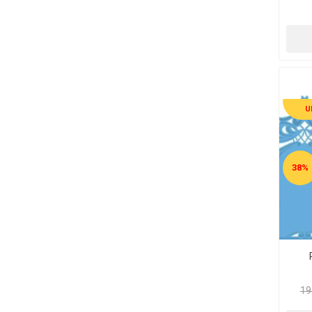
U
38%
19