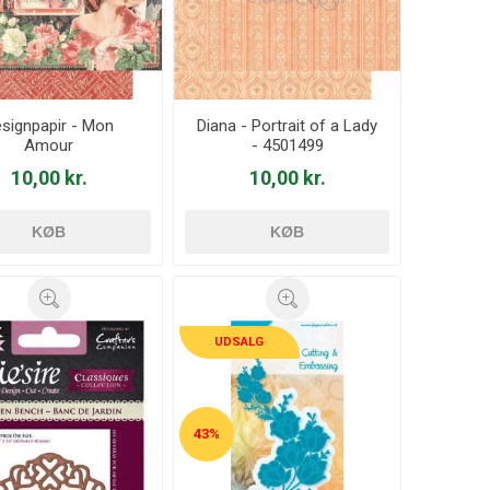
signpapir - Mon
Diana - Portrait of a Lady
Amour
- 4501499
10,00 kr.
10,00 kr.
KØB
KØB
UDSALG
43%