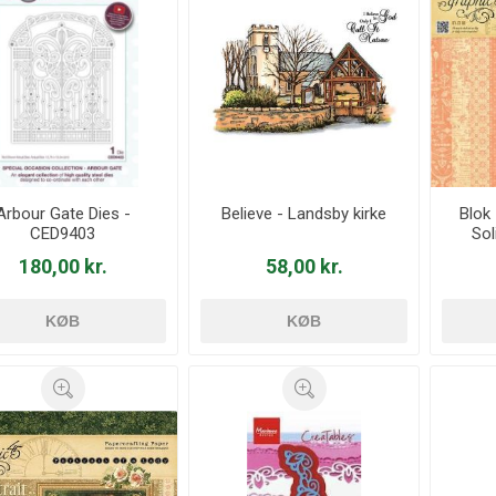
Arbour Gate Dies -
Believe - Landsby kirke
Blok
CED9403
Sol
180,00 kr.
58,00 kr.
KØB
KØB