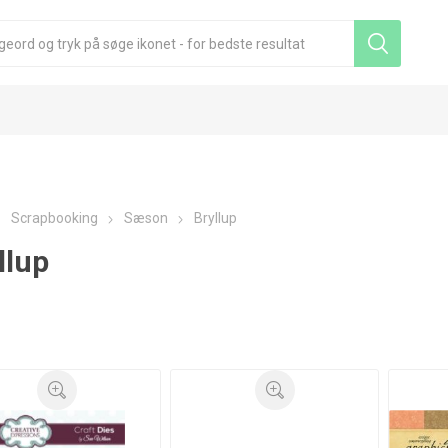
Scrapbooking
Sæson
Bryllup
llup