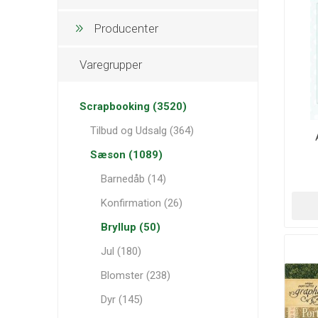
Producenter
Varegrupper
Scrapbooking (3520)
Tilbud og Udsalg (364)
Sæson (1089)
Barnedåb (14)
Konfirmation (26)
Bryllup (50)
Jul (180)
Blomster (238)
Dyr (145)