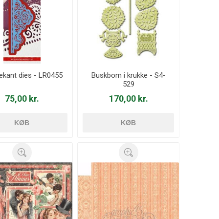
ekant dies - LR0455
Buskbom i krukke - S4-
529
75,00 kr.
170,00 kr.
KØB
KØB