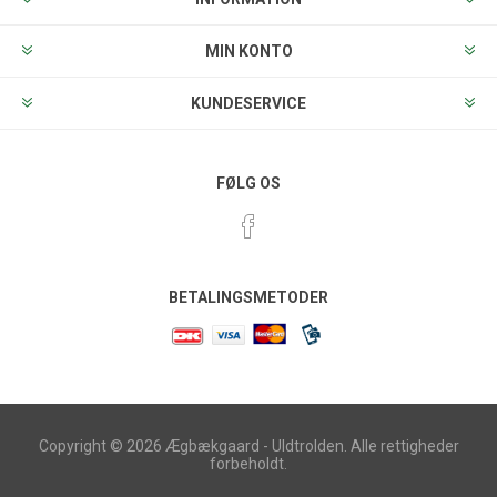
MIN KONTO
KUNDESERVICE
FØLG OS
BETALINGSMETODER
Copyright © 2026 Ægbækgaard - Uldtrolden. Alle rettigheder
forbeholdt.