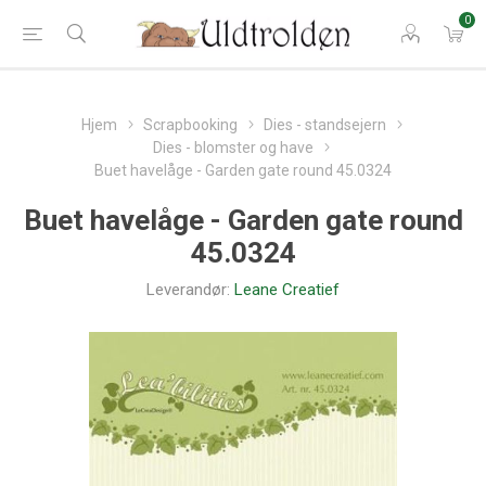
0
Hjem
Scrapbooking
Dies - standsejern
Dies - blomster og have
Buet havelåge - Garden gate round 45.0324
Buet havelåge - Garden gate round
45.0324
Leverandør:
Leane Creatief