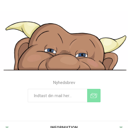
Nyhedsbrev
Tilmeld
Frameld
INFORMATION