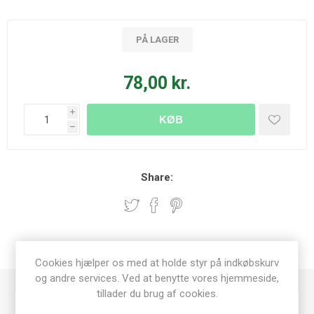
PÅ LAGER
78,00 kr.
i
KØB
h
Share:
SPECIFICATIONS
Cookies hjælper os med at holde styr på indkøbskurv
og andre services. Ved at benytte vores hjemmeside,
tillader du brug af cookies.
Scrapbooking
Dies/embossing