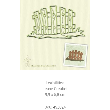
Lea'bilities
Leane Creatief
9,9 x 5,8 cm
SKU:
45.0324