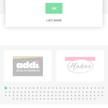
OK
LÆS MERE