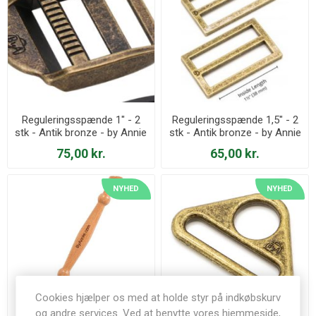
Reguleringsspænde 1" - 2
Reguleringsspænde 1,5" - 2
stk - Antik bronze - by Annie
stk - Antik bronze - by Annie
- HAR1-STA-AB-TWO
- HAR1.5-SL-AB-TWO
75,00 kr.
65,00 kr.
NYHED
NYHED
Cookies hjælper os med at holde styr på indkøbskurv
og andre services. Ved at benytte vores hjemmeside,