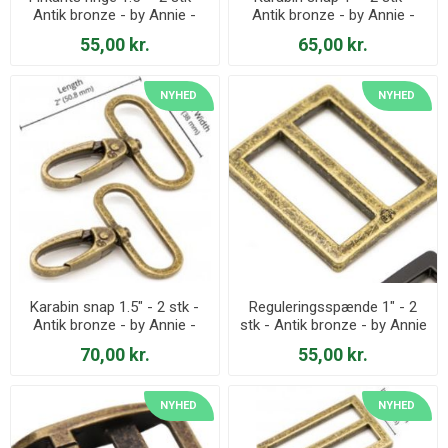
Antik bronze - by Annie -
Antik bronze - by Annie -
HAR1.5-RR-AB-TWO
HAR1-SW-AB-TWO
55,00 kr.
65,00 kr.
NYHED
NYHED
Karabin snap 1.5" - 2 stk -
Reguleringsspænde 1" - 2
Antik bronze - by Annie -
stk - Antik bronze - by Annie
HAR1.5-SW-AB-TWO
- HAR1-SL-AB-TWO
70,00 kr.
55,00 kr.
NYHED
NYHED