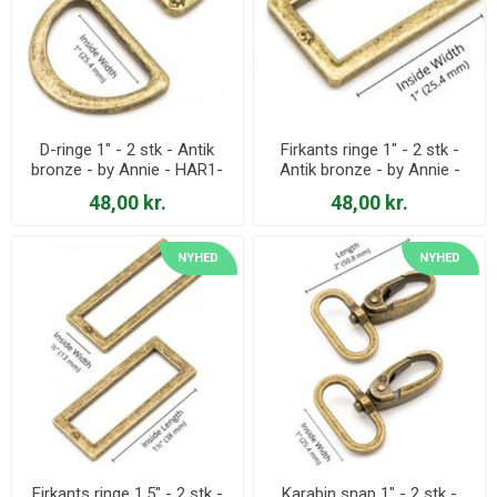
D-ringe 1" - 2 stk - Antik
Firkants ringe 1" - 2 stk -
bronze - by Annie - HAR1-
Antik bronze - by Annie -
DR-AB-TWO
HAR1-RR-AB-TWO
48,00 kr.
48,00 kr.
NYHED
NYHED
Firkants ringe 1.5" - 2 stk -
Karabin snap 1" - 2 stk -