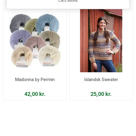
LÆS MERE
Madonna by Permin
Islandsk Sweater
42,00 kr.
25,00 kr.