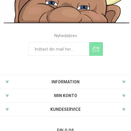
Nyhedsbrev
Tilmeld
Frameld
INFORMATION
MIN KONTO
KUNDESERVICE
FØLG OS