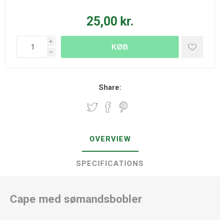
25,00 kr.
i
KØB
h
Share:
OVERVIEW
SPECIFICATIONS
Cape med sømandsbobler