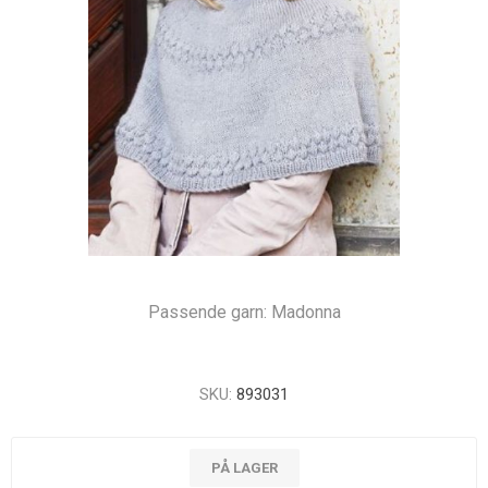
Passende garn: Madonna
SKU:
893031
PÅ LAGER