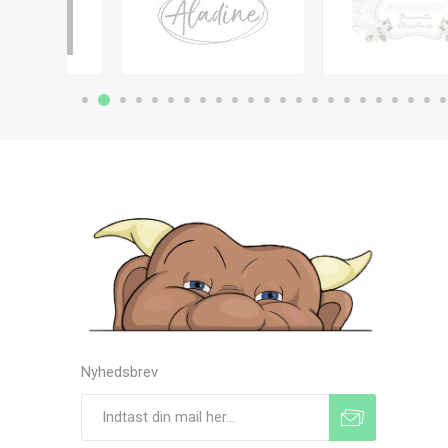
Nyhedsbrev
Tilmeld
Frameld