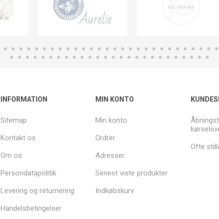
INFORMATION
MIN KONTO
KUNDES
Sitemap
Min konto
Åbningst
kørselsv
Kontakt os
Ordrer
Ofte sti
Om os
Adresser
Persondatapolitik
Senest viste produkter
Levering og returnering
Indkøbskurv
Handelsbetingelser