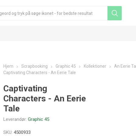
Hjem
Scrapbooking
Graphic 45
Kollektioner
An Eerie Ta
Captivating Characters - An Eerie Tale
Captivating
Characters - An Eerie
Tale
Leverandør:
Graphic 45
SKU:
4500933