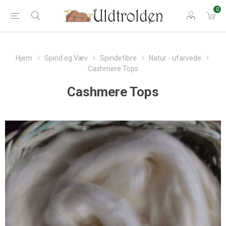
0
Hjem
Spind og Væv
Spindefibre
Natur - ufarvede
Cashmere Tops
Cashmere Tops