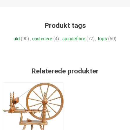
Produkt tags
uld
(90)
,
cashmere
(4)
,
spindefibre
(72)
,
tops
(60)
Relaterede produkter