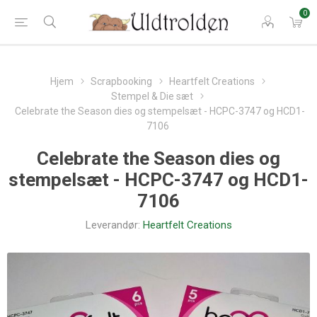
0
Hjem
Scrapbooking
Heartfelt Creations
Stempel & Die sæt
Celebrate the Season dies og stempelsæt - HCPC-3747 og HCD1-
7106
Celebrate the Season dies og
stempelsæt - HCPC-3747 og HCD1-
7106
Leverandør:
Heartfelt Creations