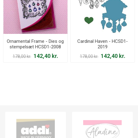
Ornamental Frame - Dies og
Cardinal Haven - HCSD1-
stempelsæt HCSD1-2008
2019
142,40 kr.
142,40 kr.
178,00 kr.
178,00 kr.