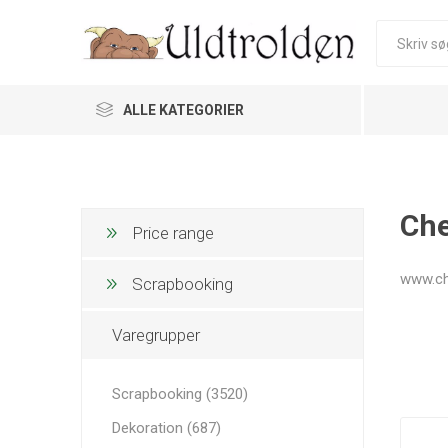
ALLE KATEGORIER
Che
Price range
www.ch
Scrapbooking
Varegrupper
Scrapbooking (3520)
Dekoration (687)