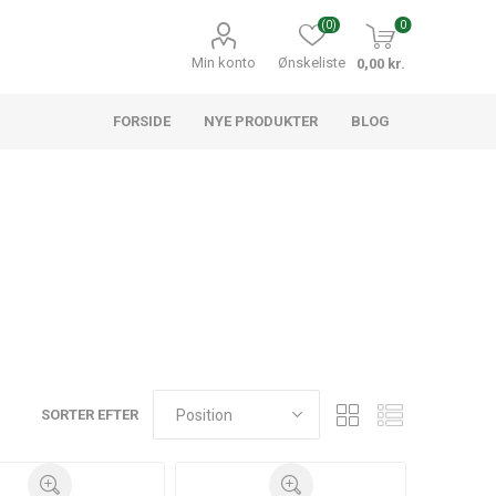
(0)
0
Min konto
Ønskeliste
0,00 kr.
FORSIDE
NYE PRODUKTER
BLOG
SORTER EFTER