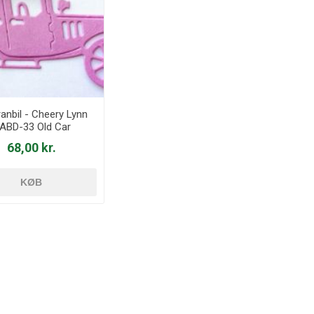
anbil - Cheery Lynn
ABD-33 Old Car
68,00 kr.
KØB