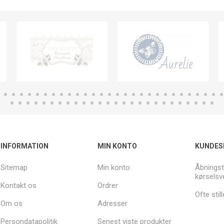
INFORMATION
MIN KONTO
KUNDES
Sitemap
Min konto
Åbningst
kørselsv
Kontakt os
Ordrer
Ofte sti
Om os
Adresser
Persondatapolitik
Senest viste produkter