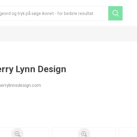
rry Lynn Design
errylinnsdesign.com