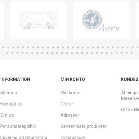
INFORMATION
MIN KONTO
KUNDES
Sitemap
Min konto
Åbningst
kørselsv
Kontakt os
Ordrer
Ofte sti
Om os
Adresser
Persondatapolitik
Senest viste produkter
Levering og returnering
Indkøbskurv