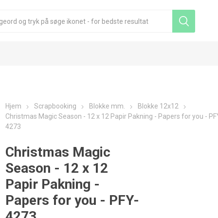
Hjem
Scrapbooking
Blokke mm.
Blokke 12x12
Christmas Magic Season - 12 x 12 Papir Pakning - Papers for you - PF
4273
Christmas Magic
Season - 12 x 12
Papir Pakning -
Papers for you - PFY-
4273