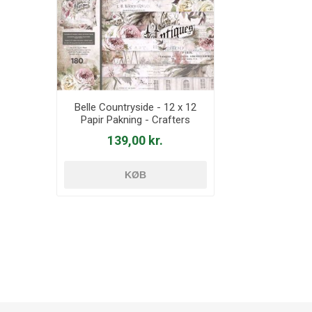
Belle Countryside - 12 x 12
Papir Pakning - Crafters
Companiun - BELC-PAD12
139,00 kr.
KØB