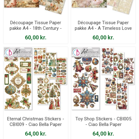
Découpage Tissue Paper
Découpage Tissue Paper
pakke A4 - 18th Century -
pakke A4 - A Timeless Love
HA001 - Ciao Bella Paper
- HA002 - Ciao Bella Paper
60,00 kr.
60,00 kr.
Eternal Christmas Stickers -
Toy Shop Stickers - CBI005
CBI009 - Ciao Bella Paper
- Ciao Bella Paper
64,00 kr.
64,00 kr.