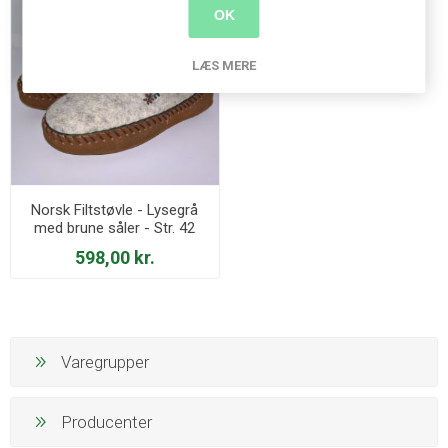
OK
LÆS MERE
Norsk Filtstøvle - Lysegrå
med brune såler - Str. 42
598,00 kr.
Varegrupper
Producenter