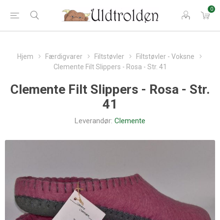
0
Hjem
Færdigvarer
Filtstøvler
Filtstøvler - Voksne
Clemente Filt Slippers - Rosa - Str. 41
Clemente Filt Slippers - Rosa - Str.
41
Leverandør:
Clemente