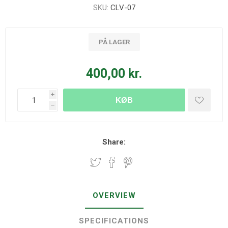
SKU:
CLV-07
PÅ LAGER
400,00 kr.
i
KØB
h
Share:
OVERVIEW
SPECIFICATIONS