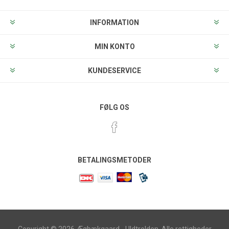
INFORMATION
MIN KONTO
KUNDESERVICE
FØLG OS
BETALINGSMETODER
Copyright © 2026 Ægbækgaard - Uldtrolden. Alle rettigheder