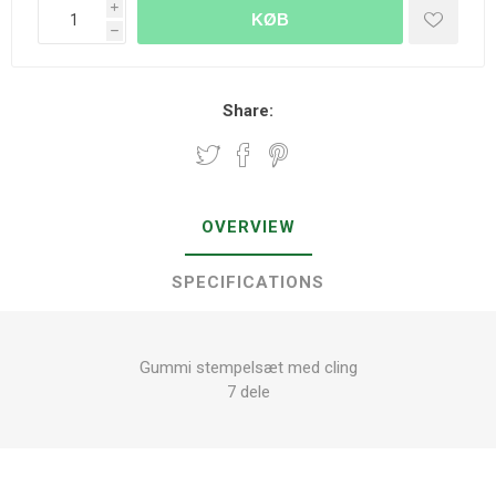
i
KØB
h
Share:
OVERVIEW
SPECIFICATIONS
Gummi stempelsæt med cling
7 dele