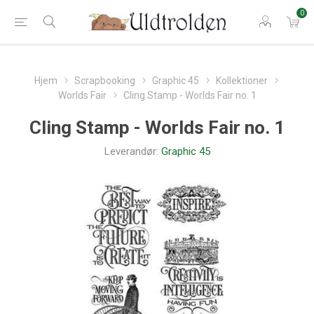
0
Hjem
Scrapbooking
Graphic 45
Kollektioner
Worlds Fair
Cling Stamp - Worlds Fair no. 1
Cling Stamp - Worlds Fair no. 1
Leverandør:
Graphic 45