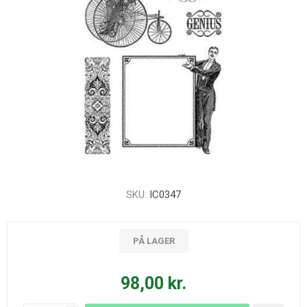
SKU:
IC0347
PÅ LAGER
98,00 kr.