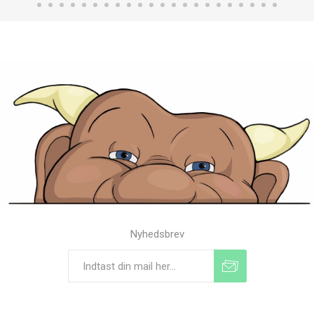
Nyhedsbrev
Tilmeld
Frameld