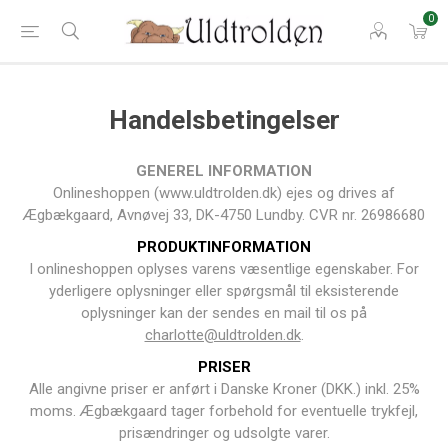
0
Handelsbetingelser
GENEREL INFORMATION
Onlineshoppen (www.uldtrolden.dk) ejes og drives af
Ægbækgaard, Avnøvej 33, DK-4750 Lundby. CVR nr. 26986680
PRODUKTINFORMATION
I onlineshoppen oplyses varens væsentlige egenskaber. For
yderligere oplysninger eller spørgsmål til eksisterende
oplysninger kan der sendes en mail til os på
charlotte@uldtrolden.dk
.
PRISER
Alle angivne priser er anført i Danske Kroner (DKK.) inkl. 25%
moms. Ægbækgaard tager forbehold for eventuelle trykfejl,
prisændringer og udsolgte varer.