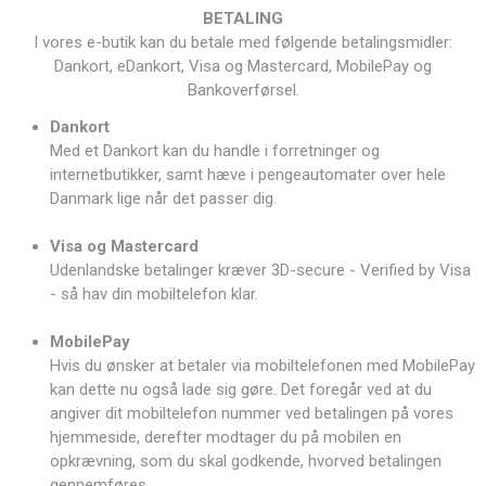
BETALING
I vores e-butik kan du betale med følgende betalingsmidler:
Dankort, eDankort, Visa og Mastercard, MobilePay og
Bankoverførsel.
Dankort
Med et Dankort kan du handle i forretninger og
internetbutikker, samt hæve i pengeautomater over hele
Danmark lige når det passer dig.
Visa og Mastercard
Udenlandske betalinger kræver 3D-secure - Verified by Visa
- så hav din mobiltelefon klar.
MobilePay
Hvis du ønsker at betaler via mobiltelefonen med MobilePay
kan dette nu også lade sig gøre. Det foregår ved at du
angiver dit mobiltelefon nummer ved betalingen på vores
hjemmeside, derefter modtager du på mobilen en
opkrævning, som du skal godkende, hvorved betalingen
gennemføres.