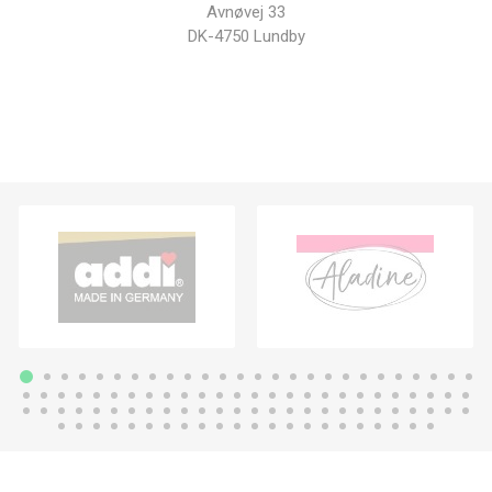
Avnøvej 33
DK-4750 Lundby