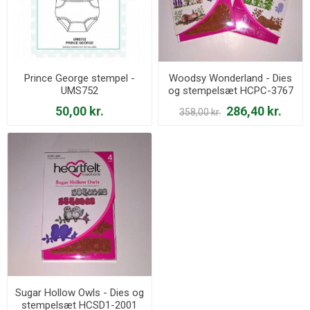
Prince George stempel -
Woodsy Wonderland - Dies
UMS752
og stempelsæt HCPC-3767
og HCD1-7123
50,00 kr.
286,40 kr.
358,00 kr.
Sugar Hollow Owls - Dies og
stempelsæt HCSD1-2001