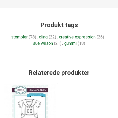
Produkt tags
stempler
(78)
,
cling
(22)
,
creative expression
(26)
,
sue wilson
(21)
,
gummi
(18)
Relaterede produkter