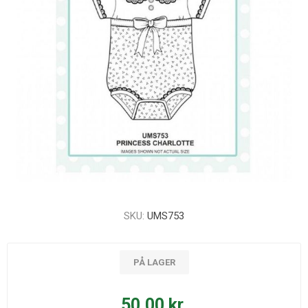
SKU:
UMS753
PÅ LAGER
50,00 kr.