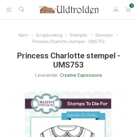
0
Hjem
Scrapbooking
Stempler
Stempler
Princess Charlotte stempel - UMS753
Princess Charlotte stempel -
UMS753
Leverandør:
Creative Expressions