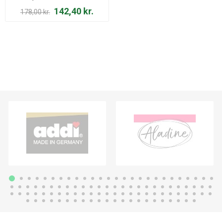
142,40 kr.
178,00 kr.