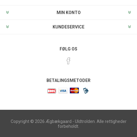
MIN KONTO
KUNDESERVICE
FØLG OS
BETALINGSMETODER
Copyright © 2026 Ægbækgaard - Uldtrolden. Alle rettigheder
forbeholdt.