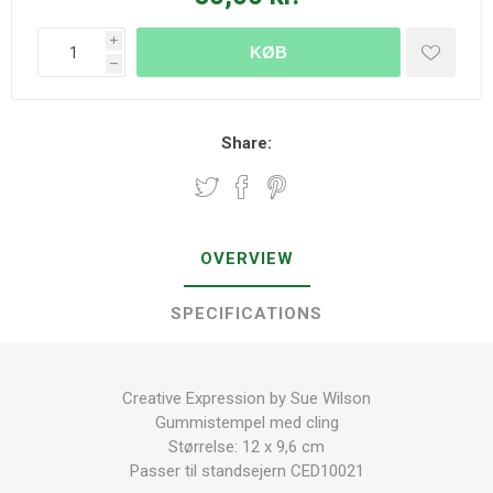
i
KØB
h
Share:
OVERVIEW
SPECIFICATIONS
Creative Expression by Sue Wilson
Gummistempel med cling
Størrelse: 12 x 9,6 cm
Passer til standsejern CED10021