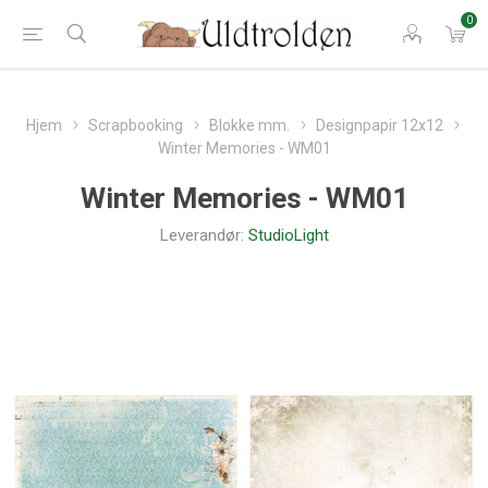
0
Hjem
Scrapbooking
Blokke mm.
Designpapir 12x12
Winter Memories - WM01
Winter Memories - WM01
Leverandør:
StudioLight