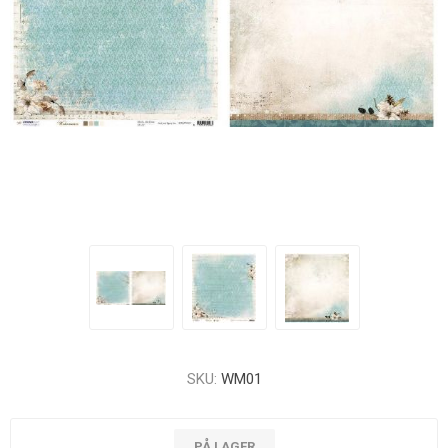
SKU:
WM01
PÅ LAGER