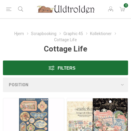
0
Hjem
Scrapbooking
Graphic 45
Kollektioner
Cottage Life
Cottage Life
FILTERS