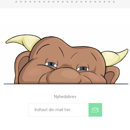
Nyhedsbrev
Tilmeld
Frameld