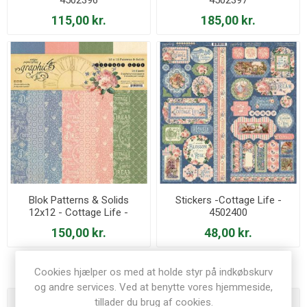
115,00 kr.
185,00 kr.
Blok Patterns & Solids
Stickers -Cottage Life -
12x12 - Cottage Life -
4502400
4502398
150,00 kr.
48,00 kr.
Cookies hjælper os med at holde styr på indkøbskurv
og andre services. Ved at benytte vores hjemmeside,
tillader du brug af cookies.
Varegrupper