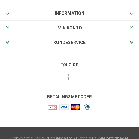
INFORMATION
MIN KONTO
KUNDESERVICE
FØLG OS
BETALINGSMETODER
Copyright © 2026 Ægbækgaard - Uldtrolden. Alle rettigheder