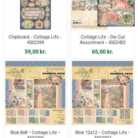
Chipboard - Cottage Life -
Cottage Life - Die Cut
4502399
Assortment - 4502402
59,00 kr.
65,00 kr.
Blok 8x8 - Cottage Life -
Blok 12x12 - Cottage Life -
4502396
4502397