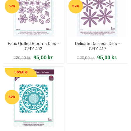
57%
57%
Faux Quilled Blooms Dies -
Delicate Daisiess Dies -
CED1402
CED1417
95,00 kr.
95,00 kr.
220,00 kr.
220,00 kr.
UDSALG
52%