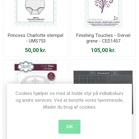
Princess Charlotte stempel
Finishing Touches - Svirvel
- UMS753
grene - CED1457
50,00 kr.
105,00 kr.
Cookies hjælper os med at holde styr på indkøbskurv
og andre services. Ved at benytte vores hjemmeside,
tillader du brug af cookies.
OK
Arbour Gate Dies - CED9403
Stempel skum-underlag -
Stamping Mat