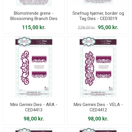
Blomstrende grene -
Snefnug hjørner, border og
Blossoming Branch Dies
Tag Dies - CED3019
CED1425
115,00 kr.
95,00 kr.
228,00 kr.
Mini Gemini Dies - ARA -
Mini Gemini Dies - VELA -
CED4413
CED4412
98,00 kr.
98,00 kr.