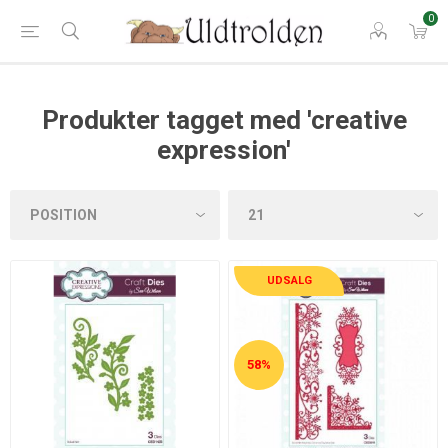
0
Produkter tagget med 'creative
expression'
UDSALG
58%