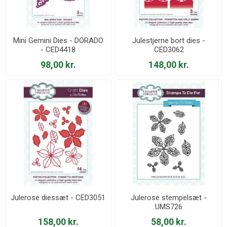
Mini Gemini Dies - DORADO
Julestjerne bort dies -
- CED4418
CED3062
98,00 kr.
148,00 kr.
Julerose diessæt - CED3051
Julerose stempelsæt -
UMS726
158,00 kr.
58,00 kr.