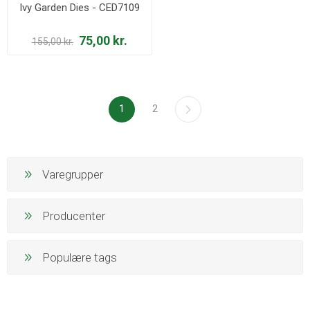
Ivy Garden Dies - CED7109
75,00 kr.
155,00 kr.
1
2
Varegrupper
Producenter
Populære tags