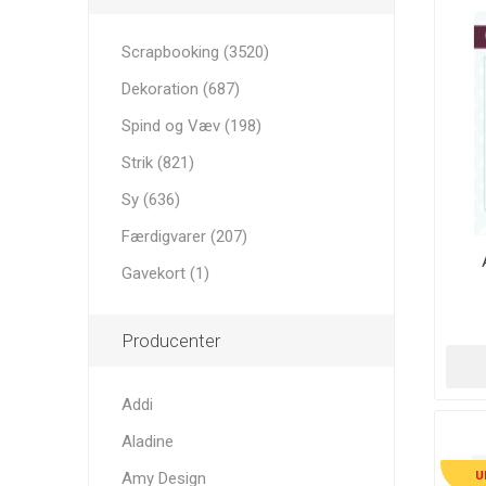
Scrapbooking (3520)
Dekoration (687)
Spind og Væv (198)
Strik (821)
Sy (636)
Færdigvarer (207)
Gavekort (1)
Producenter
Addi
Aladine
Amy Design
U