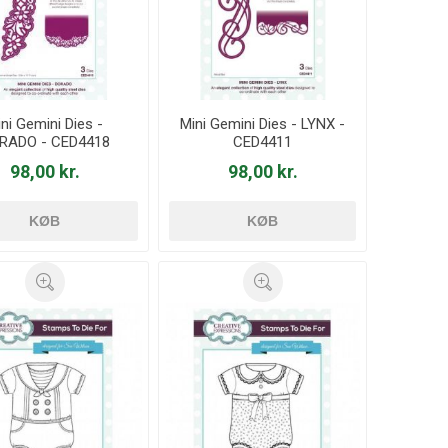
ni Gemini Dies -
Mini Gemini Dies - LYNX -
RADO - CED4418
CED4411
98,00 kr.
98,00 kr.
KØB
KØB