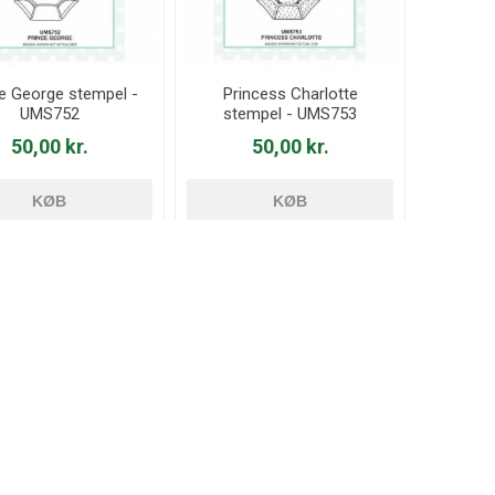
e George stempel -
Princess Charlotte
UMS752
stempel - UMS753
50,00 kr.
50,00 kr.
KØB
KØB
UDSALG
56%