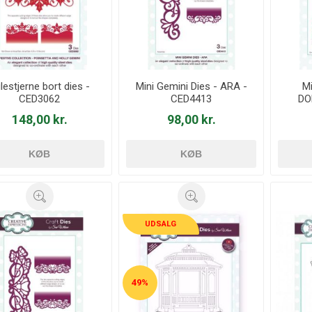
lestjerne bort dies -
Mini Gemini Dies - ARA -
Mi
CED3062
CED4413
DO
148,00 kr.
98,00 kr.
KØB
KØB
UDSALG
49%