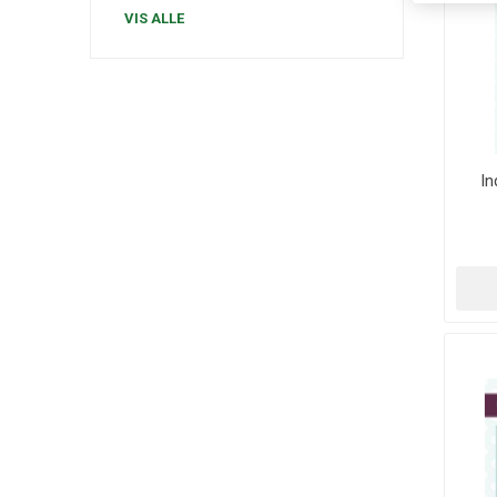
VIS ALLE
In