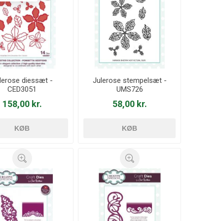
lerose diessæt -
Julerose stempelsæt -
CED3051
UMS726
158,00 kr.
58,00 kr.
KØB
KØB