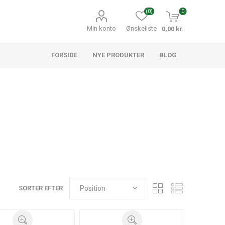
(0)
0
Min konto
Ønskeliste
0,00 kr.
FORSIDE
NYE PRODUKTER
BLOG
SORTER EFTER