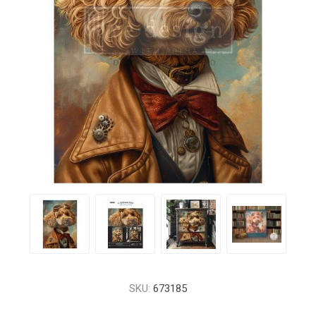
SKU:
673185