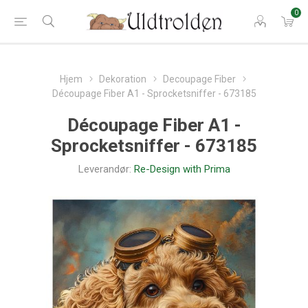
0
Hjem
Dekoration
Decoupage Fiber
Découpage Fiber A1 - Sprocketsniffer - 673185
Découpage Fiber A1 -
Sprocketsniffer - 673185
Leverandør:
Re-Design with Prima