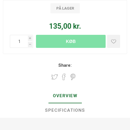
PÅ LAGER
135,00 kr.
i
KØB
h
Share:
OVERVIEW
SPECIFICATIONS