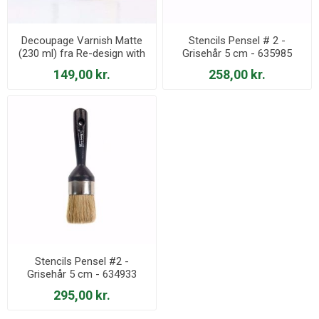
Decoupage Varnish Matte
Stencils Pensel # 2 -
(230 ml) fra Re-design with
Grisehår 5 cm - 635985
Prima - 652425
149,00 kr.
258,00 kr.
Stencils Pensel #2 -
Grisehår 5 cm - 634933
295,00 kr.