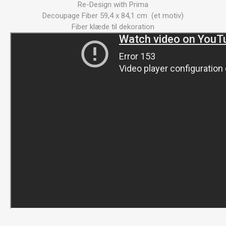
Re-Design with Prima
Decoupage Fiber 59,4 x 84,1 cm (et motiv)
Fiber klæde til dekoration