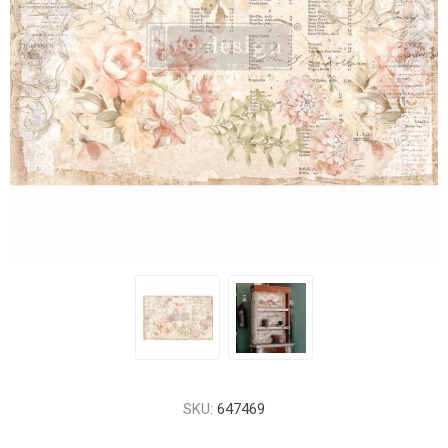
SKU:
647469