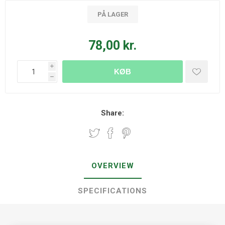
PÅ LAGER
78,00 kr.
i
KØB
h
Share:
OVERVIEW
SPECIFICATIONS