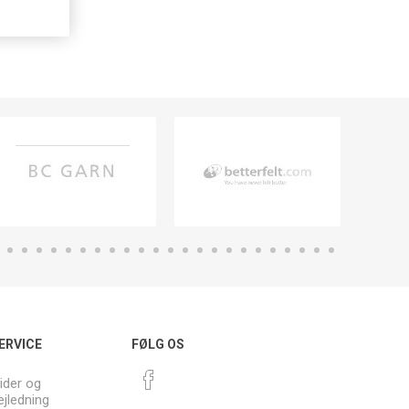
ERVICE
FØLG OS
ider og
ejledning