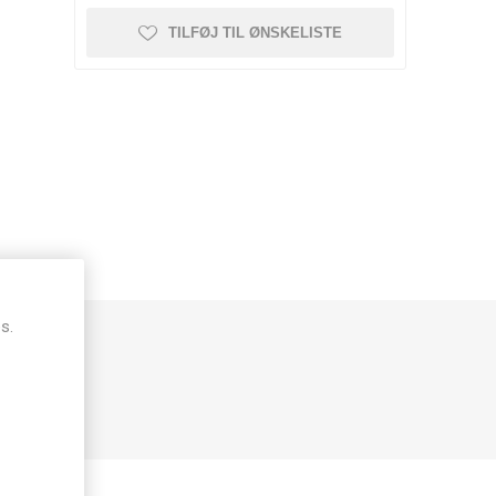
TILFØJ TIL ØNSKELISTE
s.