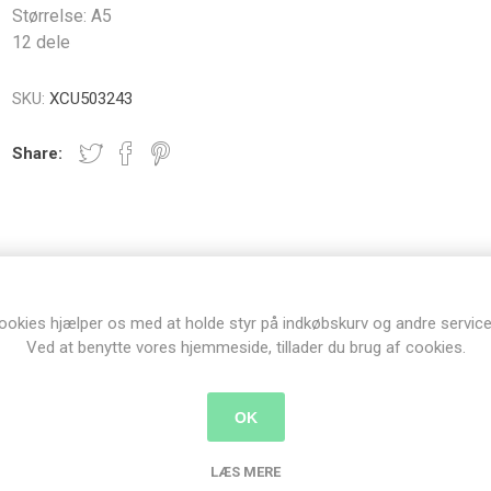
Størrelse: A5
12 dele
SKU:
XCU503243
Share:
OVERVIEW
SPECIFICATIONS
ookies hjælper os med at holde styr på indkøbskurv og andre service
Ved at benytte vores hjemmeside, tillader du brug af cookies.
OK
LÆS MERE