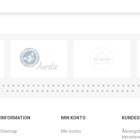
INFORMATION
MIN KONTO
KUNDES
Sitemap
Min konto
Åbningst
kørselsv