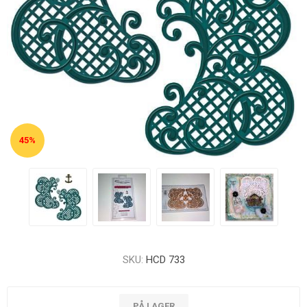
45%
SKU:
HCD 733
PÅ LAGER